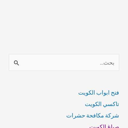
ا
ل
ب
فتح ابواب الكويت
ح
تاكسي الكويت
ث
شركة مكافحة حشرات
ع
صباغ الكويت
ن