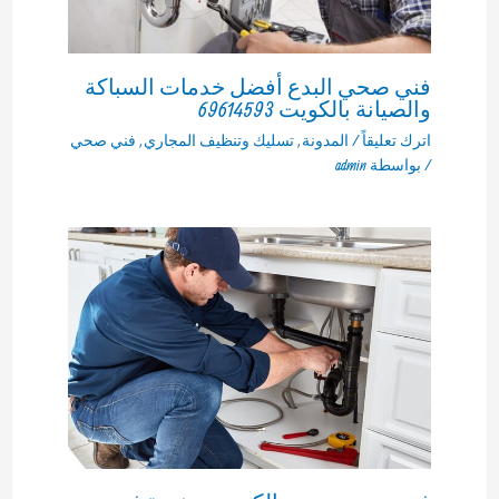
فني صحي البدع أفضل خدمات السباكة
والصيانة بالكويت 69614593
اترك تعليقاً
/
المدونة
,
تسليك وتنظيف المجاري
,
فني صحي
/ بواسطة
admin