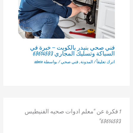
فني صحي بنيدر بالكويت – خبرة في
السباكة وتسليك المجاري 69614593
اترك تعليقاً
/
المدونة
,
فني صحي
/ بواسطة
admin
1 فكرة عن “معلم ادوات صحيه الفنيطيس
69614593”