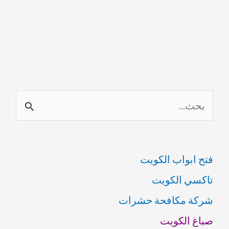
ا
ل
ب
فتح ابواب الكويت
ح
تاكسي الكويت
ث
شركة مكافحة حشرات
ع
صباغ الكويت
ن