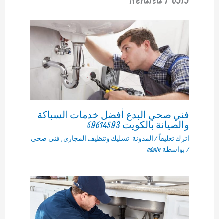
فني صحي البدع أفضل خدمات السباكة
والصيانة بالكويت 69614593
اترك تعليقاً
/
المدونة
,
تسليك وتنظيف المجاري
,
فني صحي
/ بواسطة
admin