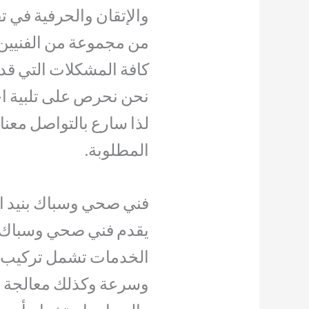
والإتقان والحرفية في ت
من مجموعة من الفنيين ال
كافة المشكلات التي قد 
نحن نحرص على تلبية اح
لذا سارع بالتواصل معن
المطلوبة.
فني صحي وسباك بنيد ال
يقدم فني صحي وسباك ب
الخدمات تشمل تركيب ال
وسرعة وكذلك معالجة م