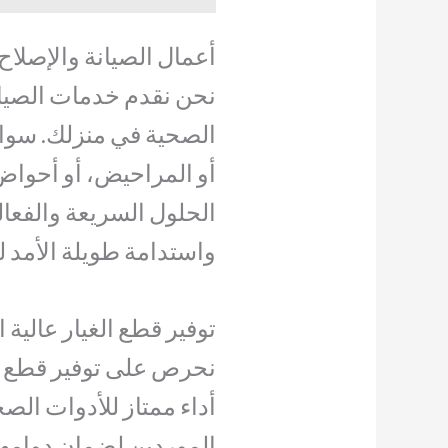
أعمال الصيانة والإصلاح
نحن نقدم خدمات الصيانة
الصحية في منزلك. سواء
أو المراحيض، أو أحواض
الحلول السريعة والفعالة
واستدامة طويلة الأمد ل
توفير قطع الغيار عالية 
نحرص على توفير قطع ال
أداء ممتاز للأدوات الص
الموردين لضمان دوامها