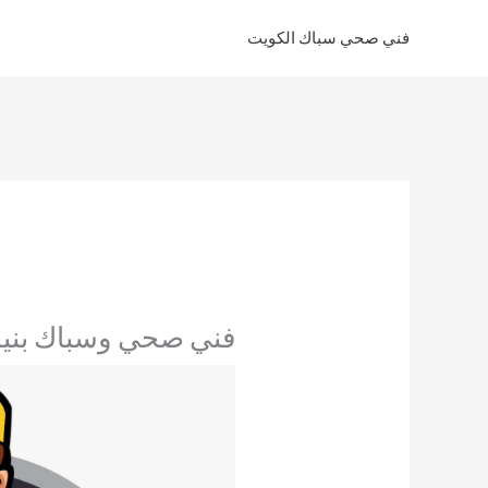
خطي
فني صحي سباك الكويت
لى
لمحتوى
فني صحي وسباك بنيد القار 