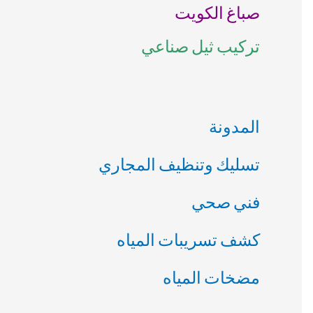
صباغ الكويت
ن
تركيب ثيل صناعي
:
المدونة
تسليك وتنظيف المجاري
فني صحي
كشف تسريبات المياه
مضخات المياه