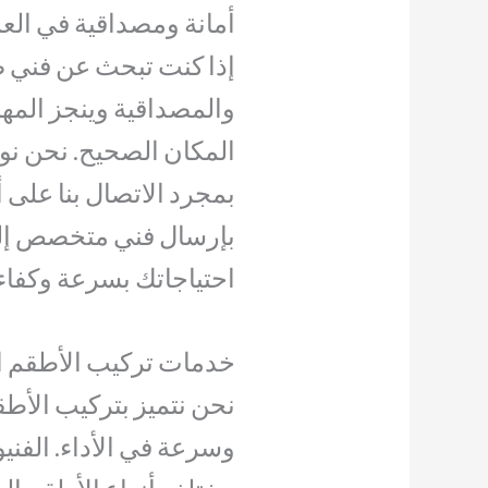
أمانة ومصداقية في الع
إذا كنت تبحث عن فني ص
والمصداقية وينجز المه
المكان الصحيح. نحن نوف
بمجرد الاتصال بنا على 
بإرسال فني متخصص إلى
احتياجاتك بسرعة وكفاء
خدمات تركيب الأطقم ا
نحن نتميز بتركيب الأطق
وسرعة في الأداء. الفني