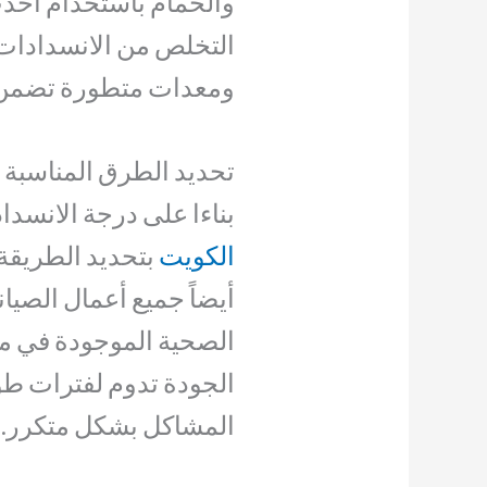
والحمام باستخدام أحدث
التخلص من الانسدادات ب
ومعدات متطورة تضمن
تحديد الطرق المناسبة 
بناءا على درجة الانسدا
الكويت
بتحديد الطريقة 
أيضاً جميع أعمال الصيان
الصحية الموجودة في منز
الجودة تدوم لفترات طو
المشاكل بشكل متكرر.