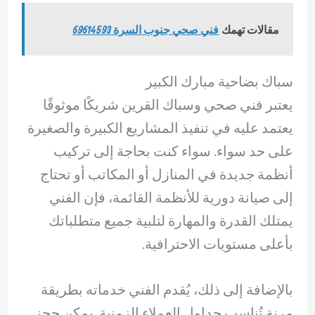
مقالات تهمك
فني صحي جنوب السرة 69614593
سباك بضاحية مبارك الكبير
يعتبر فني صحي وسباك القرين شريكًا موثوقًا
يعتمد عليه في تنفيذ المشاريع الكبيرة والصغيرة
على حد سواء. سواء كنت بحاجة إلى تركيب
أنظمة جديدة في المنازل أو المكاتب أو تحتاج
إلى صيانة دورية للأنظمة القائمة، فإن الفني
يمتلك القدرة والمهارة لتلبية جميع متطلباتك
بأعلى مستويات الاحترافية.
بالإضافة إلى ذلك، يُقدم الفني خدماته بطريقة
مرنة تُناسب جداول العملاء الزمنية. يمكن حجز