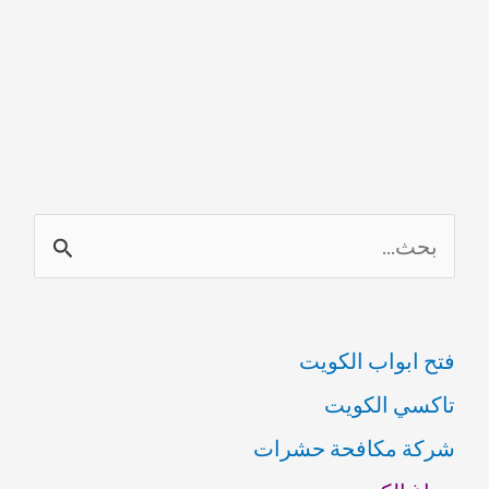
ا
ل
ب
فتح ابواب الكويت
ح
تاكسي الكويت
ث
شركة مكافحة حشرات
ع