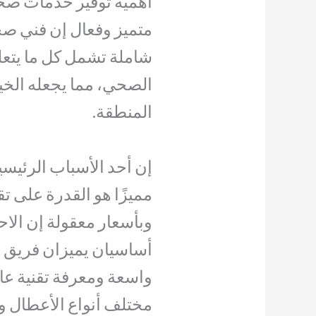
أهمية توفير خدمات صحي
متميز وفعال إن فني صح
شاملة تشمل كل ما يتع
الصحي، مما يجعله الخيا
المنطقة.
إن أحد الأسباب الرئيس
مميزًا هو القدرة على ت
وبأسعار معقولة إن الاحت
أساسيان يميزان فريق ا
واسعة ومعرفة تقنية عال
مختلف أنواع الأعطال و