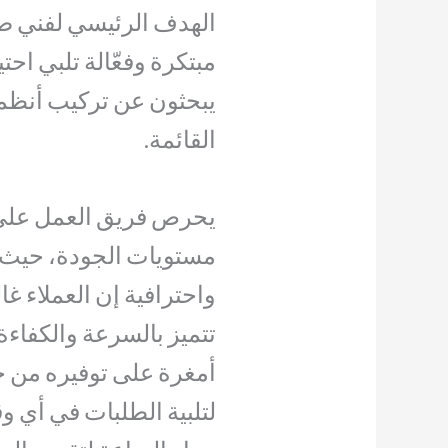
الهدف الرئيسي لفني ص
مبتكرة وفعّالة تلبي احتي
يبحثون عن تركيب أنظمة
القائمة.
يحرص فريق العمل على 
مستويات الجودة، حيث يت
واحترافية إن العملاء غ
تتميز بالسرعة والكفاء
أمغرة على توفيره من خ
لتلبية الطلبات في أي 