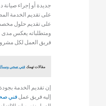
جديدة أو إجراء صيانة 
على تقديم الخدمة المط
على تقديم حلول مخصصة 
ومتطلباته يعكس مدى الت
فريق العمل لكل مشروع
مقالات تهمك
فني صحي وسباك الزهرا
إن تقديم الخدمة بجودة
إليه فريق عمل
فني صحي
العمل نفسه إن الالتزا