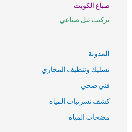
صباغ الكويت
ن
تركيب ثيل صناعي
:
المدونة
تسليك وتنظيف المجاري
فني صحي
كشف تسريبات المياه
مضخات المياه