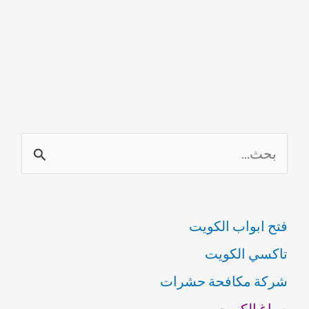
ا
ل
ب
فتح ابواب الكويت
ح
تاكسي الكويت
ث
شركة مكافحة حشرات
ع
صباغ الكويت