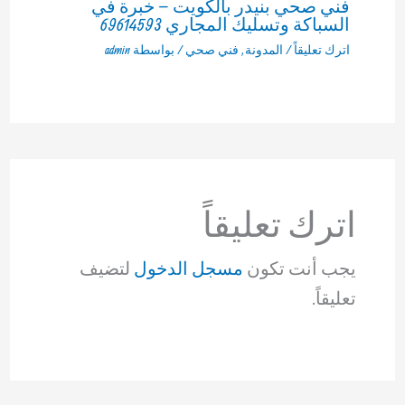
فني صحي بنيدر بالكويت – خبرة في
السباكة وتسليك المجاري 69614593
اترك تعليقاً
/
المدونة
,
فني صحي
/ بواسطة
admin
اترك تعليقاً
يجب أنت تكون
مسجل الدخول
لتضيف
تعليقاً.