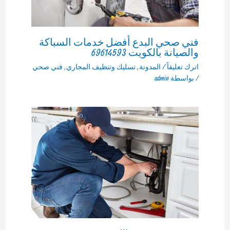
فني صحي البدع أفضل خدمات السباكة
والصيانة بالكويت 69614593
اترك تعليقاً
/
المدونة
,
تسليك وتنظيف المجاري
,
فني صحي
/ بواسطة
admin