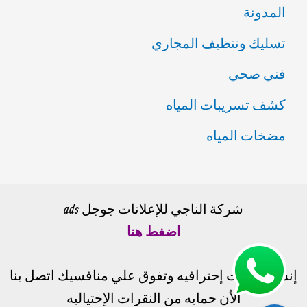
المدونة
تسليك وتنظيف المجاري
فني صحي
كشف تسريبات المياه
مضخات المياه
شركة الناجي للإعلانات جوجل ads
اضغط هنا
إنشاء حملات إحترافيه وتفوق علي منافسيك اتصل بنا
الأن حمايه من النقرات الإحتياليه