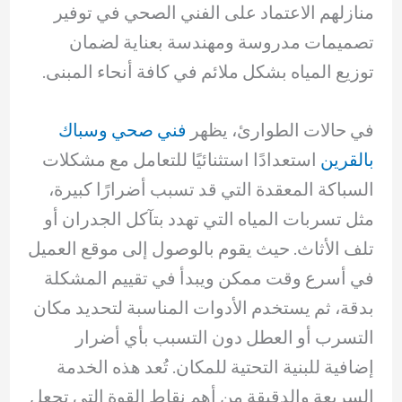
منازلهم الاعتماد على الفني الصحي في توفير
تصميمات مدروسة ومهندسة بعناية لضمان
توزيع المياه بشكل ملائم في كافة أنحاء المبنى.
في حالات الطوارئ، يظهر
فني صحي وسباك
بالقرين
استعدادًا استثنائيًا للتعامل مع مشكلات
السباكة المعقدة التي قد تسبب أضرارًا كبيرة،
مثل تسربات المياه التي تهدد بتآكل الجدران أو
تلف الأثاث. حيث يقوم بالوصول إلى موقع العميل
في أسرع وقت ممكن ويبدأ في تقييم المشكلة
بدقة، ثم يستخدم الأدوات المناسبة لتحديد مكان
التسرب أو العطل دون التسبب بأي أضرار
إضافية للبنية التحتية للمكان. تُعد هذه الخدمة
السريعة والدقيقة من أهم نقاط القوة التي تجعل