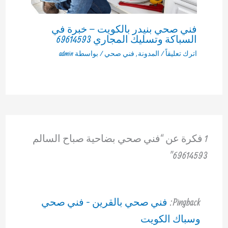
فني صحي بنيدر بالكويت – خبرة في
السباكة وتسليك المجاري 69614593
اترك تعليقاً
/
المدونة
,
فني صحي
/ بواسطة
admin
1 فكرة عن “فني صحي بضاحية صباح السالم
69614593”
Pingback:
فني صحي بالقرين - فني صحي
وسباك الكويت