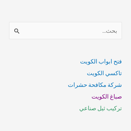
ا
ل
ب
فتح ابواب الكويت
ح
تاكسي الكويت
ث
شركة مكافحة حشرات
ع
صباغ الكويت
ن
تركيب ثيل صناعي
: