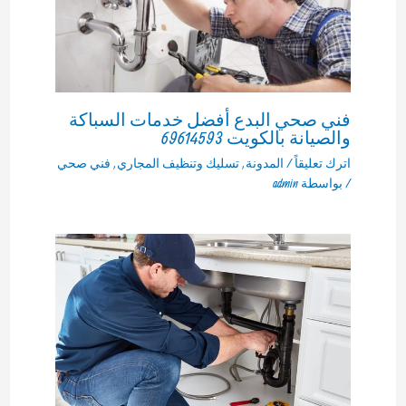
فني صحي البدع أفضل خدمات السباكة
والصيانة بالكويت 69614593
اترك تعليقاً
/
المدونة
,
تسليك وتنظيف المجاري
,
فني صحي
/ بواسطة
admin