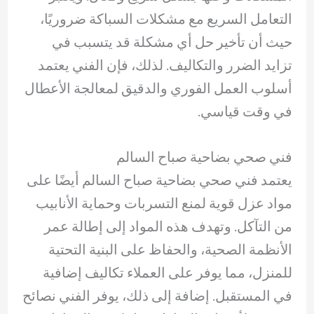
التعامل السريع مع مشكلات السباكة ضروريًا،
حيث أن تأخير حل أي مشكلة قد يتسبب في
تزايد الضرر والتكاليف. لذلك، فإن الفني يعتمد
أسلوب العمل الفوري والدقيق لمعالجة الأعطال
في وقت قياسي.
فني صحي بضاحية صباح السالم
يعتمد فني صحي بضاحية صباح السالم أيضًا على
مواد عزل قوية لمنع التسربات وحماية الأنابيب
من التآكل. وتهدف هذه المواد إلى إطالة عمر
الأنظمة الصحية، والحفاظ على البنية التحتية
للمنزل، مما يوفر على العملاء تكاليف إضافية
في المستقبل. إضافة إلى ذلك، يوفر الفني نصائح