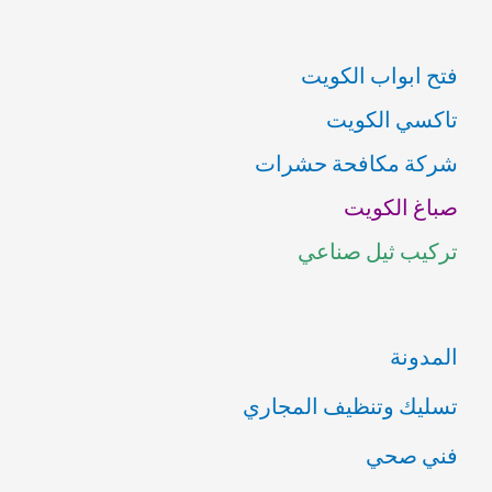
ب
فتح ابواب الكويت
ح
تاكسي الكويت
ث
شركة مكافحة حشرات
ع
صباغ الكويت
ن
تركيب ثيل صناعي
:
المدونة
تسليك وتنظيف المجاري
فني صحي