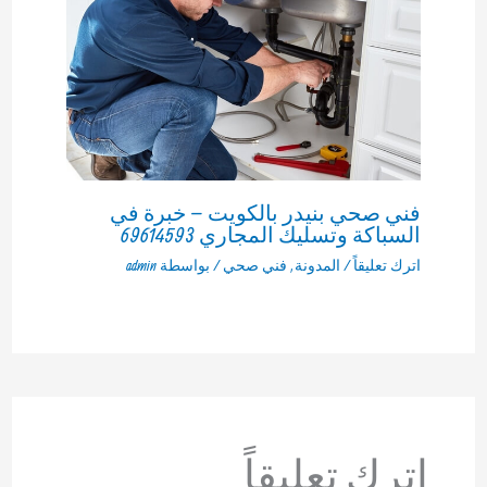
فني صحي بنيدر بالكويت – خبرة في
السباكة وتسليك المجاري 69614593
اترك تعليقاً
/
المدونة
,
فني صحي
/ بواسطة
admin
اترك تعليقاً