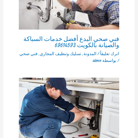
فني صحي البدع أفضل خدمات السباكة
والصيانة بالكويت 69614593
اترك تعليقاً
/
المدونة
,
تسليك وتنظيف المجاري
,
فني صحي
/ بواسطة
admin