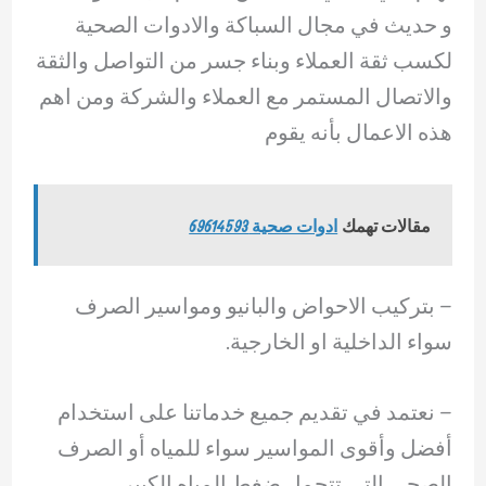
و حديث في مجال السباكة والادوات الصحية
لكسب ثقة العملاء وبناء جسر من التواصل والثقة
والاتصال المستمر مع العملاء والشركة ومن اهم
هذه الاعمال بأنه يقوم
مقالات تهمك
ادوات صحية 69614593
– بتركيب الاحواض والبانيو ومواسير الصرف
سواء الداخلية او الخارجية.
– ‏نعتمد في تقديم جميع خدماتنا على استخدام
أفضل وأقوى المواسير سواء للمياه أو الصرف
الصحي التي تتحمل ضغط المياه الكبير