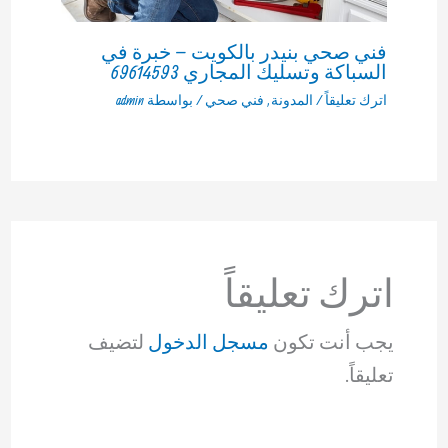
فني صحي بنيدر بالكويت – خبرة في
السباكة وتسليك المجاري 69614593
اترك تعليقاً
/
المدونة
,
فني صحي
/ بواسطة
admin
اترك تعليقاً
يجب أنت تكون
مسجل الدخول
لتضيف
تعليقاً.