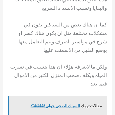
والبقايا وتسبب الانسداد السريع
كما ان هناك بعض من السباكين يقون في
مشكلات مختلفة مثل ان يكون هناك كسر او
شرخ في مواسير الصرف ويتم التعامل معها
بوضع القليل من الاسمنت عليها
ولكن ما لايعرفة هؤلاء ان هذا يتسبب في تسرب
المياه ويكلف صحب المنزل الكثير من الاموال
فيما بعد
مقالات تهمك
السباك الصحي حولي 69614593