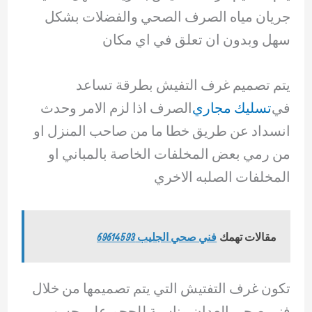
جريان مياه الصرف الصحي والفضلات بشكل
سهل وبدون ان تعلق في اي مكان
يتم تصميم غرف التفيش بطرقة تساعد
في
تسليك مجاري
الصرف اذا لزم الامر وحدث
انسداد عن طريق خطا ما من صاحب المنزل او
من رمي بعض المخلفات الخاصة بالمباني او
المخلفات الصلبه الاخري
مقالات تهمك
فني صحي الجليب 69614593
تكون غرف التفتيش التي يتم تصميمها من خلال
فني صحي العدان مناسبة للحجم علي حسب