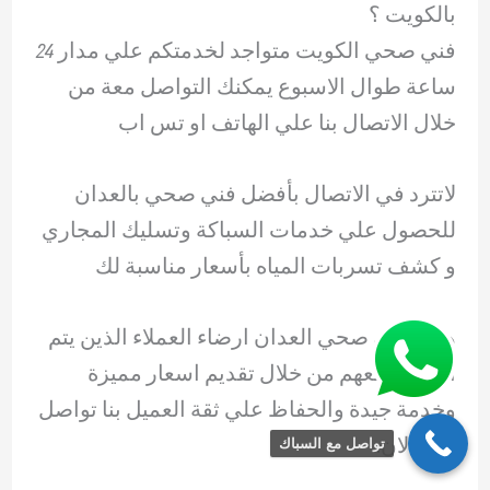
بالكويت ؟
فني صحي الكويت متواجد لخدمتكم علي مدار 24
ساعة طوال الاسبوع يمكنك التواصل معة من
خلال الاتصال بنا علي الهاتف او تس اب
لاتترد في الاتصال بأفضل فني صحي بالعدان
للحصول علي خدمات السباكة وتسليك المجاري
و كشف تسربات المياه بأسعار مناسبة لك
هدف فني صحي العدان ارضاء العملاء الذين يتم
التعامل معهم من خلال تقديم اسعار مميزة
وخدمة جيدة والحفاظ علي ثقة العميل بنا تواصل
معنا الان.
تواصل مع السباك