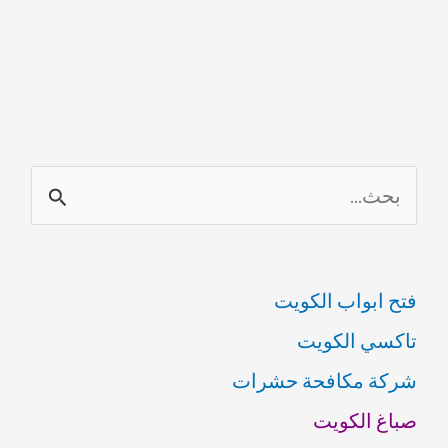
ا
ل
ب
فتح ابواب الكويت
ح
تاكسي الكويت
ث
شركة مكافحة حشرات
ع
صباغ الكويت
ن