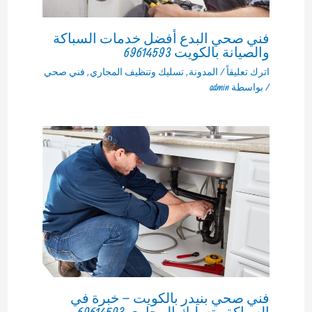
فني صحي البدع أفضل خدمات السباكة
والصيانة بالكويت 69614593
اترك تعليقاً
/
المدونة
,
تسليك وتنظيف المجاري
,
فني صحي
/ بواسطة
admin
فني صحي بنيدر بالكويت – خبرة في
السباكة وتسليك المجاري 69614593