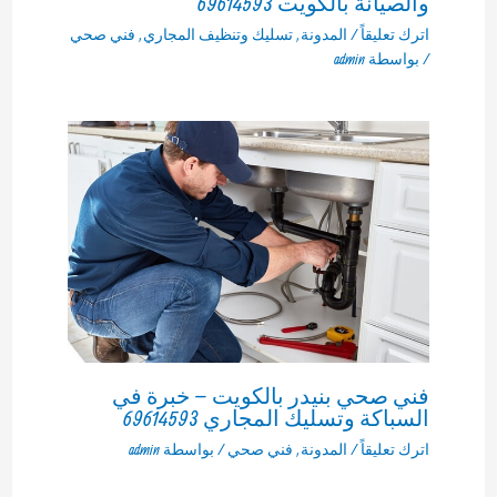
والصيانة بالكويت 69614593
اترك تعليقاً
/
المدونة
,
تسليك وتنظيف المجاري
,
فني صحي
/ بواسطة
admin
فني صحي بنيدر بالكويت – خبرة في
السباكة وتسليك المجاري 69614593
اترك تعليقاً
/
المدونة
,
فني صحي
/ بواسطة
admin