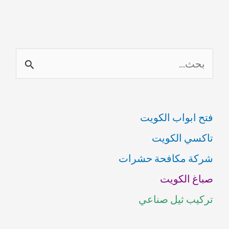
ا
ل
ب
فتح ابواب الكويت
ح
تاكسي الكويت
ث
شركة مكافحة حشرات
ع
صباغ الكويت
ن
تركيب ثيل صناعي
: