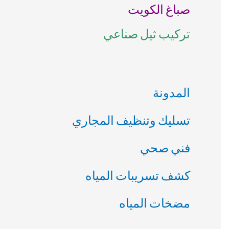
صباغ الكويت
ن
تركيب ثيل صناعي
:
المدونة
تسليك وتنظيف المجاري
فني صحي
كشف تسريبات المياه
مضخات المياه