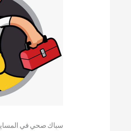
سباك صحي في المسايل 