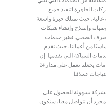
كات الجاهزة لتنفيذ جميع
 عالية، حيث نمتلك خبرة واسعة
يانة وإصلاح وإنشاء شبكات
صرف الصحي. تعتبر خدمات
اسيًا من أعمالنا، حيث نقدم
ات السباكة التي نقدمها. إن
إدراكنا لأهمية هذه الخدمات يجعلنا نعمل على مدار 24
تياجات عملائنا.
الشركة بسهولة للحصول على
بمجرد أن تتواصل معنا، سنكون