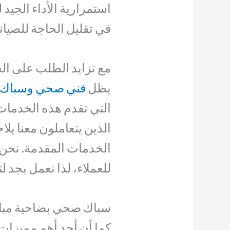
استمرارية الأداء الجيد 
في تقليل الحاجة للصيان
مع تزايد الطلب على ال
يظل
فني صحي وسباك 
التي تقدم هذه الخدمات 
الذين يتعاملون معنا ي
الخدمات المقدمة. نحن ن
للعملاء، لذا نعمل بجد 
سباك صحي بضاحية مبار
كما أن أحد أهم مميزا