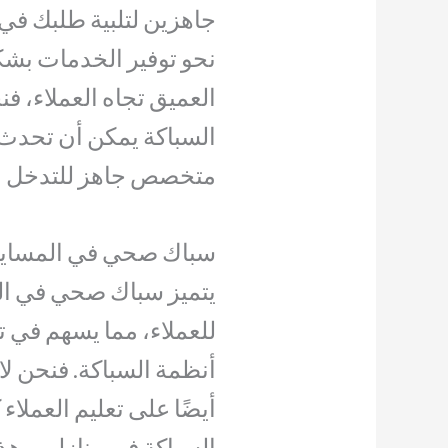
جاهزين لتلبية طلبك في
نحو توفير الخدمات بشك
العميق تجاه العملاء، ف
السباكة يمكن أن تحدث
متخصص جاهز للتدخل الفو
سباك صحي في المساي
يتميز سباك صحي في الم
للعملاء، مما يسهم في ت
أنظمة السباكة. فنحن ل
أيضًا على تعليم العملاء
السباكة في منازلهم. هذا