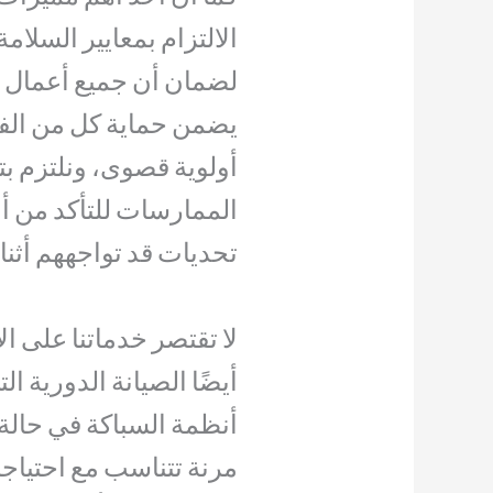
الالتزام بمعايير السلا
لضمان أن جميع أعمال ال
يضمن حماية كل من الفني
أولوية قصوى، ونلتزم ب
الممارسات للتأكد من أ
تحديات قد تواجههم أثناء
لا تقتصر خدماتنا على ا
أيضًا الصيانة الدورية ا
أنظمة السباكة في حالة 
مرنة تتناسب مع احتياج