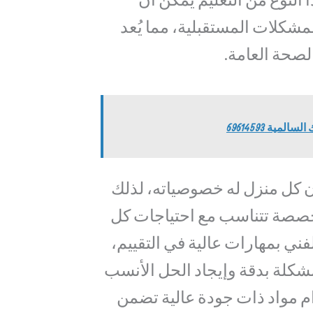
مشكلات المستقبلية، مما يُعد
لصحة العامة.
مية 69614593
 كل منزل له خصوصياته، لذلك
صصة تتناسب مع احتياجات كل
فني بمهارات عالية في التقييم،
مشكلة بدقة وإيجاد الحل الأنسب
م مواد ذات جودة عالية تضمن