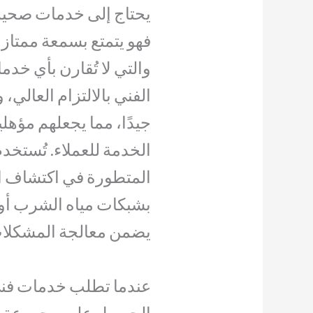
يحتاج إلى خدمات صحية
فهو يتمتع بسمعة ممتاز
والتي لا تُقارن بأي خ
الفني بالالتزام العالي،
جيدًا، مما يجعلهم مؤه
الخدمة للعملاء. تُستخد
المتطورة في اكتشاف ا
بشبكات مياه الشرب أو
يضمن معالجة المشكلات
عندما تطلب خدمات فني
الحصول على مجموعة مت