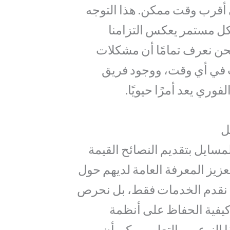
 أقرب وقت ممكن. هذا التوجه
ل مستمر يعكس التزامنا
نحن نعرف تمامًا أن مشكلات
 في أي وقت، ووجود فريق
ري يعد أمرًا حيويًا.
ل
سايل بتقديم النصائح القيمة
عزيز المعرفة العامة لديهم حول
ا نقدم الخدمات فقط، بل نحرص
 كيفية الحفاظ على أنظمة
 النوع من التعليم يمكن أن