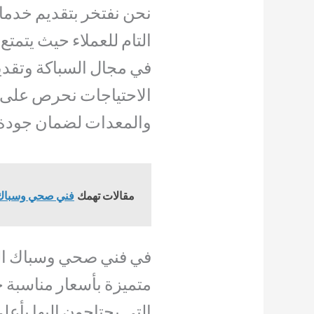
نحن نفتخر بتقديم خدمات
التام للعملاء حيث يتمتع 
في مجال السباكة وتقدي
الاحتياجات نحرص على 
والمعدات لضمان جودة 
مقالات تهمك
فني صحي وسباك بالقري
في فني صحي وسباك الك
متميزة بأسعار مناسبة ح
التي يحتاجون إليها بأع