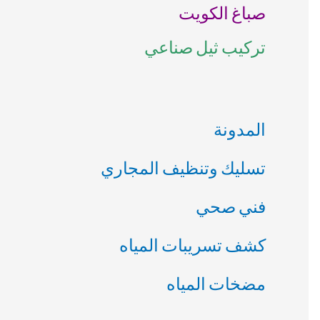
صباغ الكويت
ن
تركيب ثيل صناعي
:
المدونة
تسليك وتنظيف المجاري
فني صحي
كشف تسريبات المياه
مضخات المياه