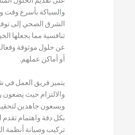
على تقديم الحلول الم
والسباكة بأسرع وقت و
الشرق الصحي إلى توفي
تنافسية مما يجعلها الخيا
عن حلول موثوقة وفعالة
أو أماكن عملهم.
يتميز فريق العمل في ش
والالتزام حيث يضعون رض
ويسعون جاهدين لتحقيق ت
بكل دقة واهتمام تقدم
تركيب وصيانة أنظمة ال