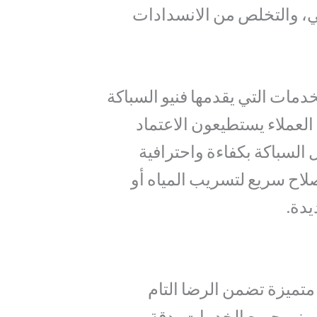
 والتخلص من الانسدادات
خدمات التي يقدمها فنيو السباكة
عملاء يستطيعون الاعتماد
السباكة بكفاءة واحترافية
لاح سريع لتسريب المياه أو
دة.
تميزة تضمن الرضا التام
المهني جميع الخدمات بدقة