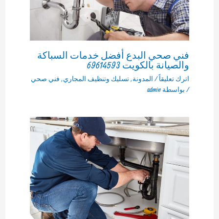
فني صحي البدع أفضل خدمات السباكة
والصيانة بالكويت 69614593
اترك تعليقاً
/
المدونة
,
تسليك وتنظيف المجاري
,
فني صحي
/ بواسطة
admin