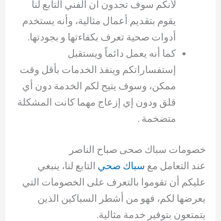
لأنكم سوف تجدون أن الفني التابع لنا
يقوم بتقديم أعمال مثالية، وأنه يستخدم
أدوات صحية تعرف بكفاءتها و بجودتها.
كما أنه يعمل دائماً ويستقبل
إستفساراتكم وينفذ الخدمات بأقل وقت
ممكن، وسوف يتيح لكم الخدمة دون أي
قلق ودون إي إزعاج مهما كانت المشكلة
متضخمة .
خصومات سباك صحى صباح الناصر
عند التعامل مع
سباك صحي
التابع لنا، ينبغي
عليكم أن تقوموا بالتعرف على الخصومات التي
يعرضها لكم، فهو من أشطر السباكين الذين
يتمتعون بتوفير خدمة مثالية.