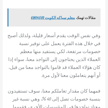
مقالات تهمك
معلم سباكه الكويت 69614593
وفي نفس الوقت يقدم أسعار قليلة، ولذلك أصبح
في خلال هذه الفترة يعمل على توفير نسبة
خصومات مرتفعة، لكي يستفيد منها معظم
العملاء الذين يحتاجون إلى التواجد معنا، سواء إذا
كان هؤلاء العملاء قد قاموا بالتواجد معنا من قبل،
أو أنهم يتعاملون معنا لأول مرة.
فمهما كان مقدار تعاملكم معنا، سوف تستفيدون
بنسبة خصومات تصل إلى 40 %، وهي نسبة غير
معتاد تواجدها في المؤسسات الأخرى، فقوموا