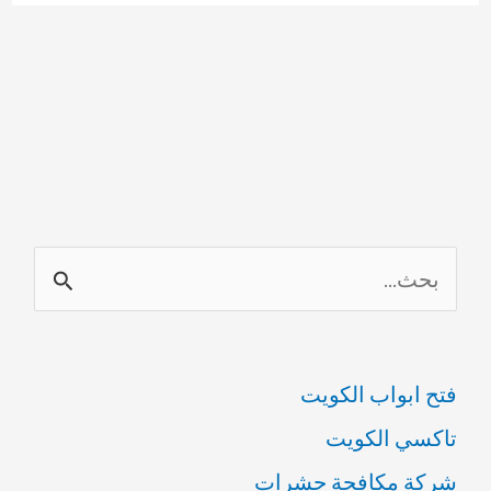
ا
ل
ب
فتح ابواب الكويت
ح
تاكسي الكويت
ث
شركة مكافحة حشرات
ع