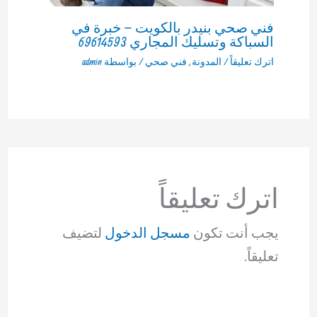
فني صحي بنيدر بالكويت – خبرة في
السباكة وتسليك المجاري 69614593
اترك تعليقاً
/
المدونة
,
فني صحي
/ بواسطة
admin
اترك تعليقاً
يجب أنت تكون
مسجل الدخول
لتضيف
تعليقاً.