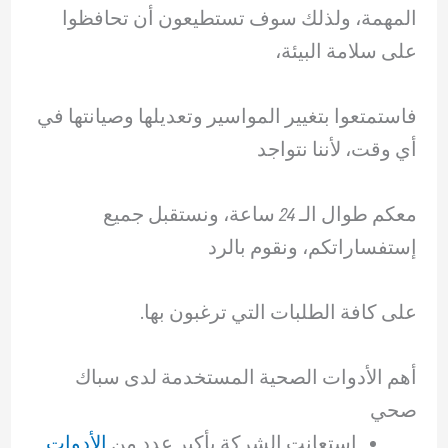
المهمة، ولذلك سوف تستطيعون أن تحافظوا
على سلامة البيئة،
فاستمتعوا بتغيير المواسير وتعديلها وصيانتها في
أي وقت، لأننا نتواجد
معكم طوال الـ 24 ساعة، ونستقبل جميع
إستفساراتكم، ونقوم بالرد
على كافة الطلبات التي ترغبون بها.
أهم الأدوات الصحية المستخدمة لدى سباك
صحي
إستعانت الشركة بأكبر عدد من
الأدوات