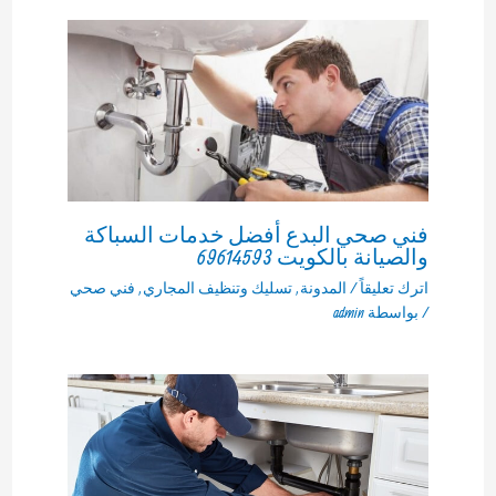
فني صحي البدع أفضل خدمات السباكة
والصيانة بالكويت 69614593
اترك تعليقاً
/
المدونة
,
تسليك وتنظيف المجاري
,
فني صحي
/ بواسطة
admin