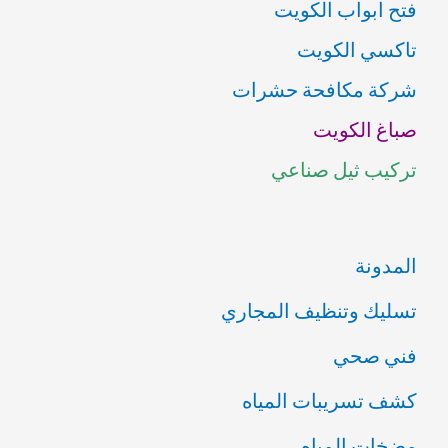
فتح ابواب الكويت
ح
تاكسي الكويت
ث
شركة مكافحة حشرات
ع
صباغ الكويت
ن
تركيب ثيل صناعي
:
المدونة
تسليك وتنظيف المجاري
فني صحي
كشف تسريبات المياه
مضخات المياه