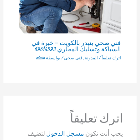
فني صحي بنيدر بالكويت – خبرة في
السباكة وتسليك المجاري 69614593
اترك تعليقاً
/
المدونة
,
فني صحي
/ بواسطة
admin
اترك تعليقاً
يجب أنت تكون
مسجل الدخول
لتضيف