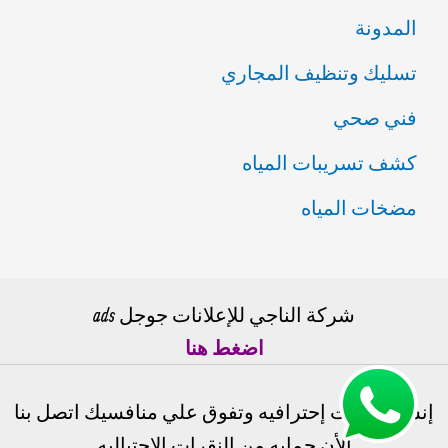
المدونة
تسليك وتنظيف المجاري
فني صحي
كشف تسريبات المياه
مضخات المياه
شركة الناجي للإعلانات جوجل ads
اضغط هنا
إنشاء حملات إحترافيه وتفوق علي منافسيك اتصل بنا
الأن حمايه من النقرات الإحتياليه