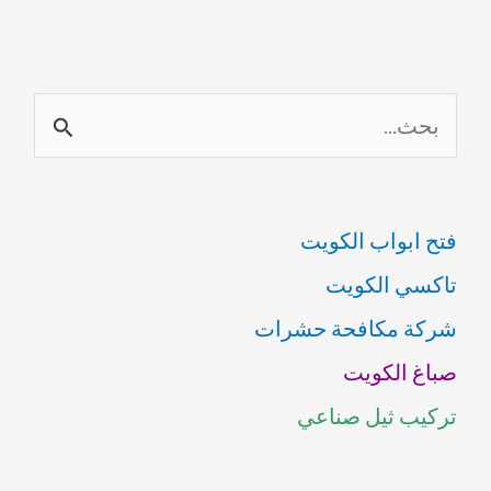
ا
ل
ب
فتح ابواب الكويت
ح
تاكسي الكويت
ث
شركة مكافحة حشرات
ع
صباغ الكويت
ن
تركيب ثيل صناعي
: