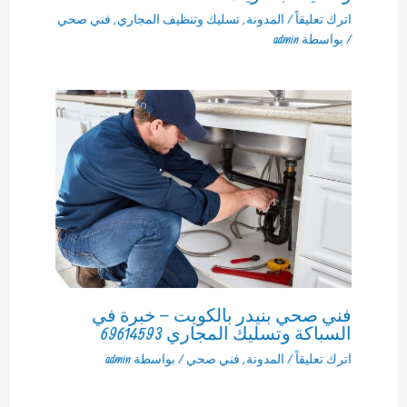
اترك تعليقاً
/
المدونة
,
تسليك وتنظيف المجاري
,
فني صحي
/ بواسطة
admin
فني صحي بنيدر بالكويت – خبرة في
السباكة وتسليك المجاري 69614593
اترك تعليقاً
/
المدونة
,
فني صحي
/ بواسطة
admin