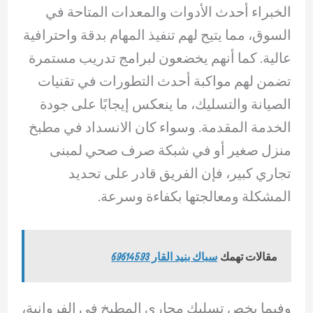
الخبراء أحدث الأدوات والمعدات المتاحة في
السوق، مما يتيح لهم تنفيذ المهام بدقة واحترافية
عالية. كما أنهم يخضعون لبرامج تدريب مستمرة
تضمن لهم مواكبة أحدث التطورات في تقنيات
الصيانة والتسليك، ما ينعكس إيجابًا على جودة
الخدمة المقدمة. وسواء كان الانسداد في مطبخ
منزل صغير أو في شبكة صرف صحي لمبنى
تجاري كبير، فإن الفريق قادر على تحديد
المشكلة ومعالجتها بكفاءة وسرعة.
مقالات تهمك
سباك بنيد القار 69614593
وفيما يخص تسليك مجاري المطبخ في الفروانية،