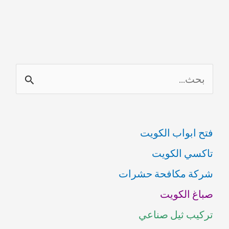
ا
ل
ب
فتح ابواب الكويت
ح
تاكسي الكويت
ث
شركة مكافحة حشرات
ع
صباغ الكويت
ن
تركيب ثيل صناعي
: