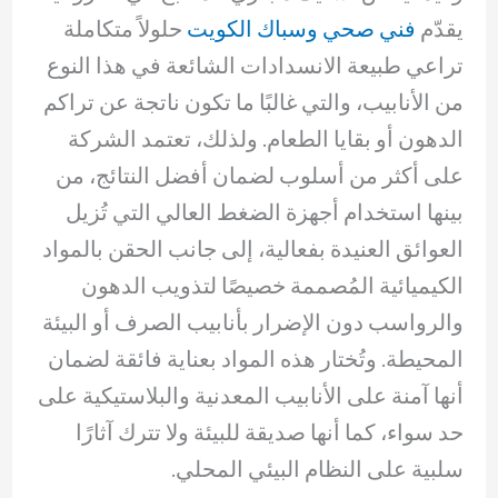
يقدّم
فني صحي وسباك الكويت
حلولاً متكاملة
تراعي طبيعة الانسدادات الشائعة في هذا النوع
من الأنابيب، والتي غالبًا ما تكون ناتجة عن تراكم
الدهون أو بقايا الطعام. ولذلك، تعتمد الشركة
على أكثر من أسلوب لضمان أفضل النتائج، من
بينها استخدام أجهزة الضغط العالي التي تُزيل
العوائق العنيدة بفعالية، إلى جانب الحقن بالمواد
الكيميائية المُصممة خصيصًا لتذويب الدهون
والرواسب دون الإضرار بأنابيب الصرف أو البيئة
المحيطة. وتُختار هذه المواد بعناية فائقة لضمان
أنها آمنة على الأنابيب المعدنية والبلاستيكية على
حد سواء، كما أنها صديقة للبيئة ولا تترك آثارًا
سلبية على النظام البيئي المحلي.