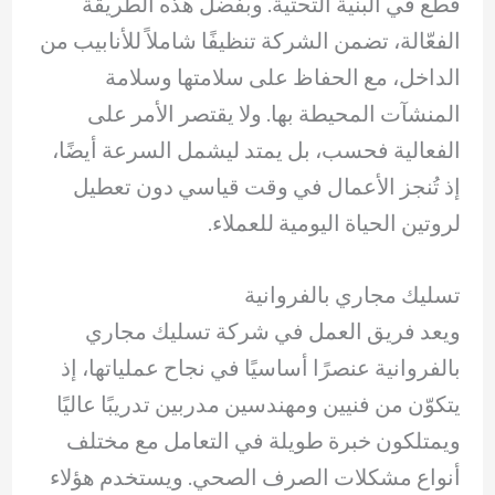
قطع في البنية التحتية. وبفضل هذه الطريقة
الفعّالة، تضمن الشركة تنظيفًا شاملاً للأنابيب من
الداخل، مع الحفاظ على سلامتها وسلامة
المنشآت المحيطة بها. ولا يقتصر الأمر على
الفعالية فحسب، بل يمتد ليشمل السرعة أيضًا،
إذ تُنجز الأعمال في وقت قياسي دون تعطيل
لروتين الحياة اليومية للعملاء.
تسليك مجاري بالفروانية
ويعد فريق العمل في شركة تسليك مجاري
بالفروانية عنصرًا أساسيًا في نجاح عملياتها، إذ
يتكوّن من فنيين ومهندسين مدربين تدريبًا عاليًا
ويمتلكون خبرة طويلة في التعامل مع مختلف
أنواع مشكلات الصرف الصحي. ويستخدم هؤلاء