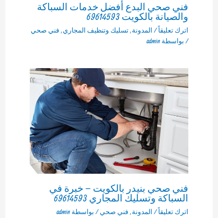
فني صحي البدع أفضل خدمات السباكة
والصيانة بالكويت 69614593
اترك تعليقاً
/
المدونة
,
تسليك وتنظيف المجاري
,
فني صحي
/ بواسطة
admin
فني صحي بنيدر بالكويت – خبرة في
السباكة وتسليك المجاري 69614593
اترك تعليقاً
/
المدونة
,
فني صحي
/ بواسطة
admin