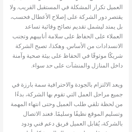
العميل تكرار المشكلة في المستقبل القريب. ولا
يقتصر دور الشركة على إصلاح الأعطال فحسب،
بل يمتد ليشمل تقديم نصائح وقائية تساعد
العملاء على الحفاظ على سلامة أنابيبهم وتجنب
الانسدادات من الأساس. وهكذا، تصبح الشركة
شريكًا موثوقًا في الحفاظ على بيئة صحية وآمنة
داخل المنازل والمنشآت على حد سواء.
ويعد الالتزام بالجودة والاحترافية سمة بارزة في
جميع مراحل العمل التي تقوم بها الشركة، بدءًا
من لحظة تلقي طلب العميل وحتى انتهاء المهمة
وتسليم الموقع نظيفًا وسليمًا. فعند الاتصال
بالشركة، يُقابل العميل فريق دعم فني ودود