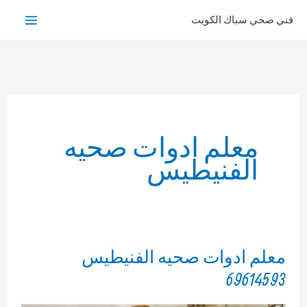
خطي
فني صحي سباك الكويت
لى
لمحتوى
معلم ادوات صحيه
الفنيطيس
معلم ادوات صحيه الفنيطيس
69614593