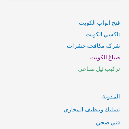
ل
ب
فتح ابواب الكويت
ح
تاكسي الكويت
ث
شركة مكافحة حشرات
ع
صباغ الكويت
ن
تركيب ثيل صناعي
:
المدونة
تسليك وتنظيف المجاري
فني صحي