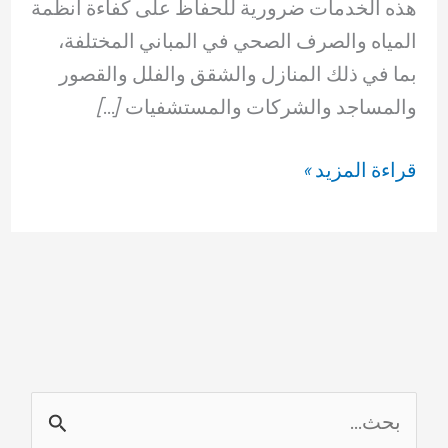
هذه الخدمات ضرورية للحفاظ على كفاءة أنظمة
المياه والصرف الصحي في المباني المختلفة،
بما في ذلك المنازل والشقق والفلل والقصور
والمساجد والشركات والمستشفيات […]
معلم
قراءة المزيد »
ادوات
صحيه
الفنيطيس
69614593
ا