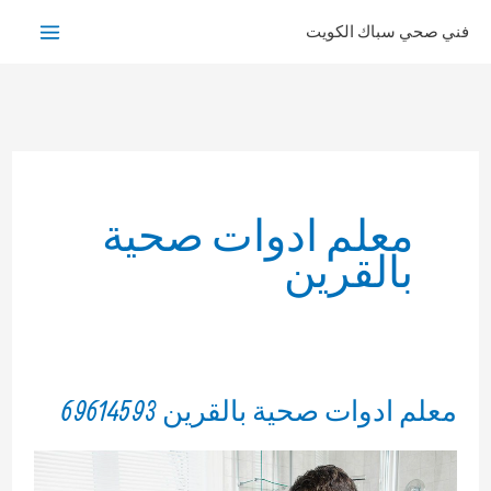
خطي
فني صحي سباك الكويت
لى
لمحتوى
معلم ادوات صحية
بالقرين
معلم ادوات صحية بالقرين 69614593