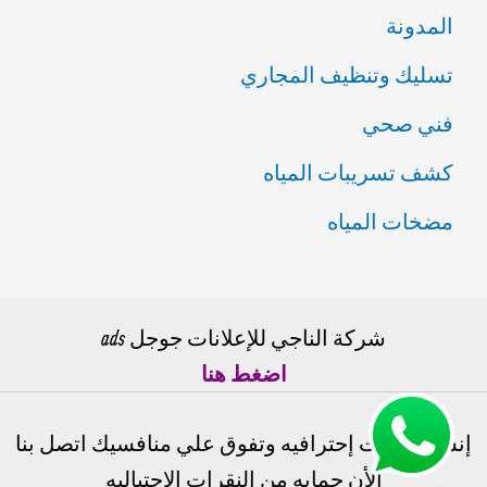
المدونة
تسليك وتنظيف المجاري
فني صحي
كشف تسريبات المياه
مضخات المياه
شركة الناجي للإعلانات جوجل ads
اضغط هنا
إنشاء حملات إحترافيه وتفوق علي منافسيك اتصل بنا
الأن حمايه من النقرات الإحتياليه