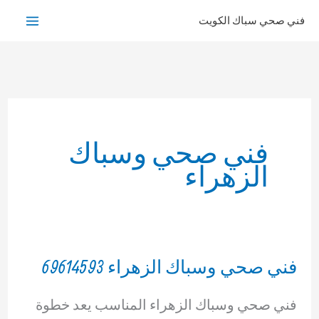
خطي
فني صحي سباك الكويت
لى
لمحتوى
فني صحي وسباك
الزهراء
فني صحي وسباك الزهراء 69614593
فني صحي وسباك الزهراء المناسب يعد خطوة