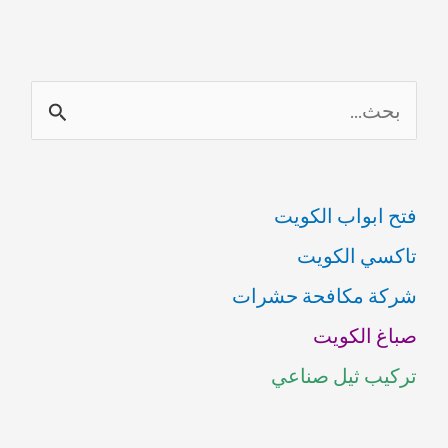
ا
ل
ب
فتح ابواب الكويت
ح
تاكسي الكويت
ث
شركة مكافحة حشرات
ع
صباغ الكويت
ن
تركيب ثيل صناعي
: