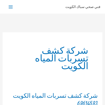
خطي
فني صحي سباك الكويت
لى
لمحتوى
شركة كشف
تسربات المياه
الكويت
شركة كشف تسربات المياه الكويت
69614593