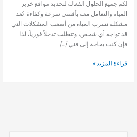
لكم جميع الحلول الفعالة لتحديد مواقع خرير
المياه والتعامل معه بأقصى سرعة وكفاءة. تُعد
مشكلة تسرب المياه من أصعب المشكلات التي
قد تواجه أي شخص، وتتطلب تدخلاً فورياً، لذا
فإن كنت بحاجة إلى فني […]
شركة
قراءة المزيد »
كشف
تسربات
المياه
الكويت
69614593
ا