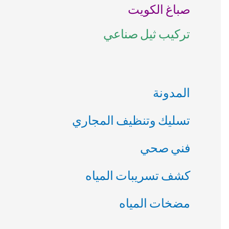
صباغ الكويت
ن
تركيب ثيل صناعي
:
المدونة
تسليك وتنظيف المجاري
فني صحي
كشف تسريبات المياه
مضخات المياه