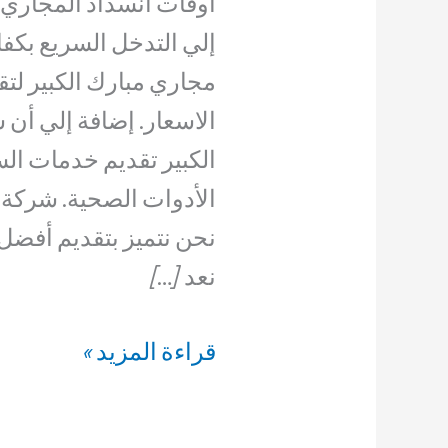
أوقات انسداد المجاري 
إلي التدخل السريع بكف
مجاري مبارك الكبير لت
الاسعار. إضافة إلي أن
الكبير تقديم خدمات الس
الأدوات الصحية. شركة 
نحن نتميز بتقديم أفضل
نعد […]
شركة
قراءة المزيد »
تسليك
مجاري