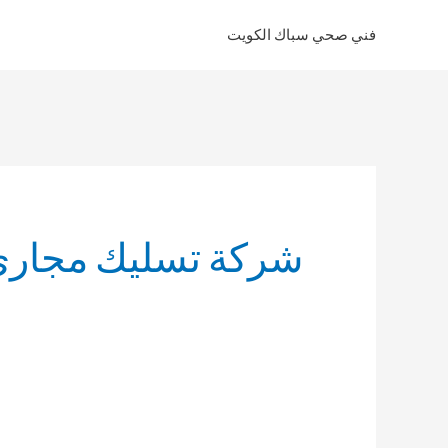
خطي
فني صحي سباك الكويت
لى
لمحتوى
شركة تسليك مجاري 