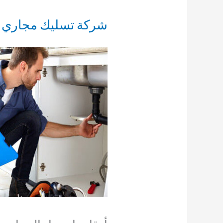
شركة تسليك مجاري مبارك ا