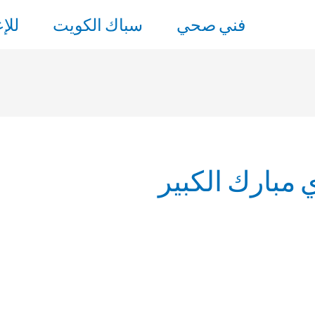
فني صحي
سباك الكويت
للإ
مبارك الكبير