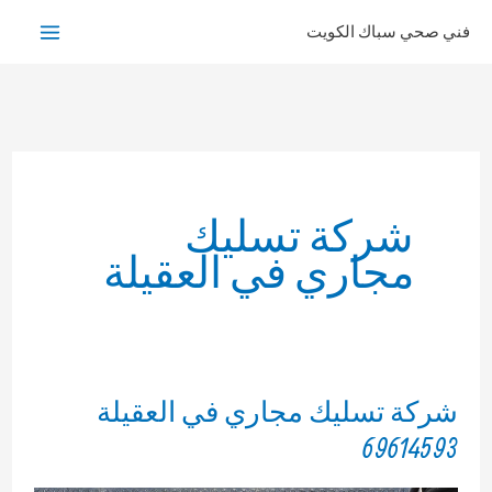
خطي
فني صحي سباك الكويت
لى
لمحتوى
شركة تسليك
مجاري في العقيلة
شركة تسليك مجاري في العقيلة
69614593