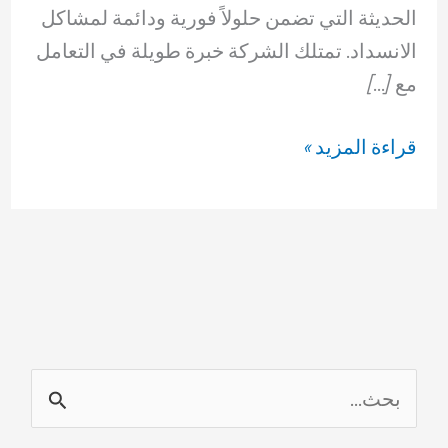
الحديثة التي تضمن حلولاً فورية ودائمة لمشاكل
الانسداد. تمتلك الشركة خبرة طويلة في التعامل
مع […]
شركة
قراءة المزيد »
تسليك
مجاري
في
العقيلة
69614593
ا
ل