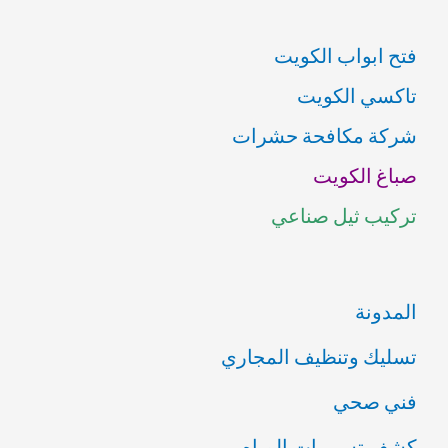
ب
فتح ابواب الكويت
ح
تاكسي الكويت
ث
شركة مكافحة حشرات
ع
صباغ الكويت
ن
تركيب ثيل صناعي
:
المدونة
تسليك وتنظيف المجاري
فني صحي
كشف تسريبات المياه