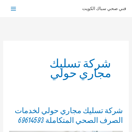
خطي
فني صحي سباك الكويت
لى
لمحتوى
شركة تسليك
مجاري حولي
شركة تسليك مجاري حولي لخدمات
الصرف الصحي المتكاملة 69614593