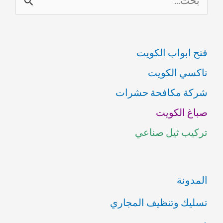
69614593
ل
ب
فتح ابواب الكويت
ح
تاكسي الكويت
ث
شركة مكافحة حشرات
ع
صباغ الكويت
ن
تركيب ثيل صناعي
:
المدونة
تسليك وتنظيف المجاري