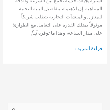
استراتيجيات حديثة تجمع بين السرعة والدقة
المتناهية. إن الاهتمام بتفاصيل البنية التحتية
للمنازل والمنشآت التجارية يتطلب شريكاً
موثوقاً يمتلك القدرة على التعامل مع الطوارئ
على مدار الساعة، وهذا ما توفره […]
شركة
قراءة المزيد »
تسليك
مجاري
حولي
لخدمات
الصرف
الصحي
المتكاملة
ا