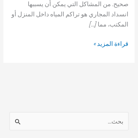
صحيح. من المشاكل التي يمكن أن يسببها
انسداد المجاري هو تراكم المياه داخل المنزل أو
المكتب، مما […]
شركة
قراءة المزيد »
تسليك
مجاري
المسايل
69614593
ا
ل