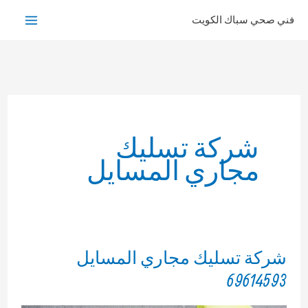
خطي
فني صحي سباك الكويت
لى
لمحتوى
شركة تسليك
مجاري المسايل
شركة تسليك مجاري المسايل
69614593