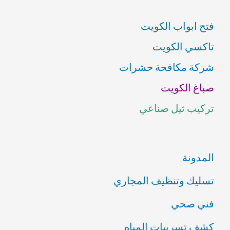
ب
فتح ابواب الكويت
ح
تاكسي الكويت
ث
شركة مكافحة حشرات
ع
صباغ الكويت
ن
تركيب ثيل صناعي
:
المدونة
تسليك وتنظيف المجاري
فني صحي
كشف تسريبات المياه