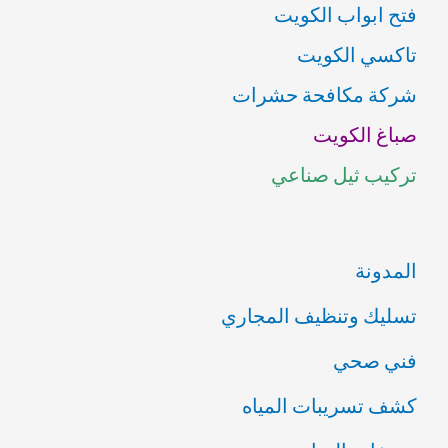
فتح ابواب الكويت
ح
تاكسي الكويت
ث
شركة مكافحة حشرات
ع
صباغ الكويت
ن
تركيب ثيل صناعي
:
المدونة
تسليك وتنظيف المجاري
فني صحي
كشف تسريبات المياه