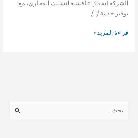
الشركة أسعارًا تنافسية لتسليك المجاري، مع
توفير خدمة […]
شركة
قراءة المزيد »
تسليك
الفنيطيس
69614593
ا
ل
ب