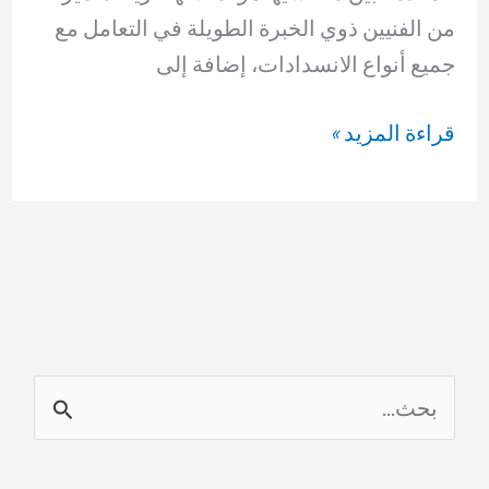
من الفنيين ذوي الخبرة الطويلة في التعامل مع
جميع أنواع الانسدادات، إضافة إلى
شركات
قراءة المزيد »
تسليك
مجاري
في
العقيلة
69614593
ا
ل
ب