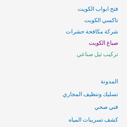
فتح ابواب الكويت
ح
تاكسي الكويت
ث
شركة مكافحة حشرات
ع
صباغ الكويت
ن
تركيب ثيل صناعي
:
المدونة
تسليك وتنظيف المجاري
فني صحي
كشف تسريبات المياه