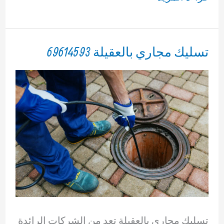
تسليك
مجاري
بالعقيلة
تسليك مجاري بالعقيلة 69614593
69614593
تسليك مجاري بالعقيلة تعد من الشركات الرائدة