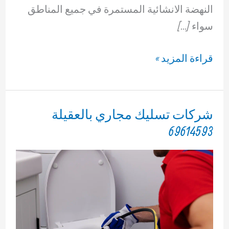
النهضة الانشائية المستمرة في جميع المناطق
سواء […]
تسليك
قراءة المزيد »
مجاري
في
الكويت
شركات تسليك مجاري بالعقيلة
69614593