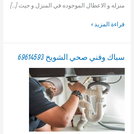
منزله و الاعطال الموجوده في المنزل و حيث […]
فني
قراءة المزيد »
صحي
الزهراء
بالكويت
سباك وفني صحي الشويخ 69614593