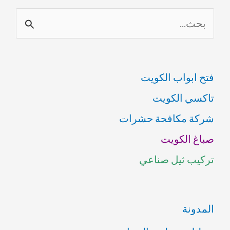
ا
ل
ب
فتح ابواب الكويت
ح
تاكسي الكويت
ث
شركة مكافحة حشرات
ع
صباغ الكويت
ن
تركيب ثيل صناعي
:
المدونة