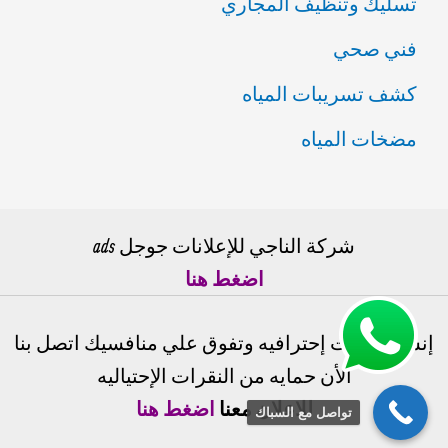
تسليك وتنظيف المجاري
فني صحي
كشف تسريبات المياه
مضخات المياه
شركة الناجي للإعلانات جوجل ads
اضغط هنا
إنشاء حملات إحترافيه وتفوق علي منافسيك اتصل بنا
الأن حمايه من النقرات الإحتياليه
للاعلان معنا
اضغط هنا
تواصل مع السباك