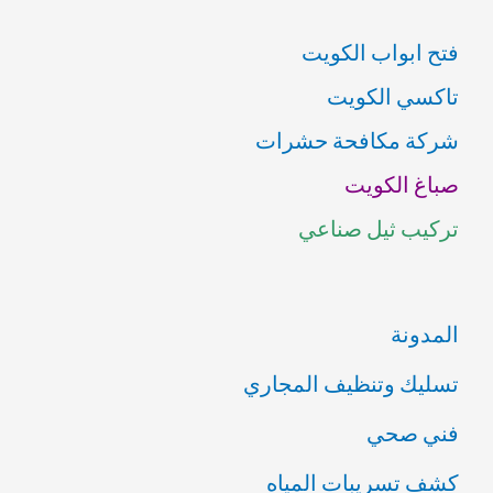
ب
فتح ابواب الكويت
ح
تاكسي الكويت
ث
شركة مكافحة حشرات
ع
صباغ الكويت
ن
تركيب ثيل صناعي
:
المدونة
تسليك وتنظيف المجاري
فني صحي
كشف تسريبات المياه