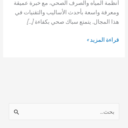
أنظمة المياه والصرف الصحي، مع خبرة عميقة
ومعرفة واسعة بأحدث الأساليب والتقنيات في
هذا المجال. يتمتع سباك صحي بكفاءة […]
سباك
قراءة المزيد »
صحي
ضاحية
جابر
العلي
69614593
ا
ل