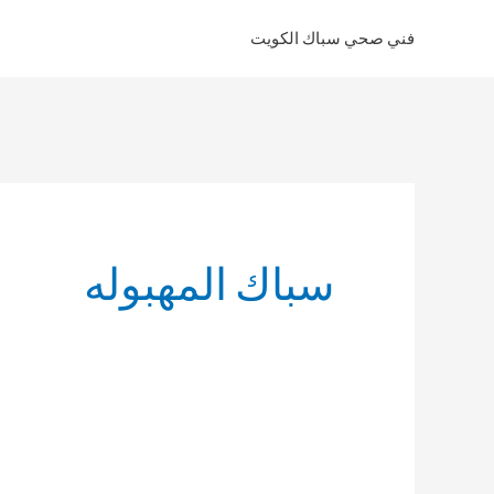
خطي
فني صحي سباك الكويت
لى
لمحتوى
سباك المهبوله