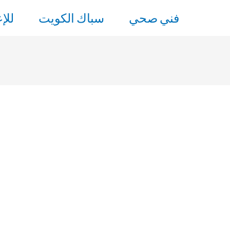
فني صحي
سباك الكويت
للإ