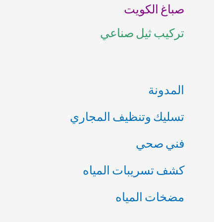
صباغ الكويت
ن
تركيب ثيل صناعي
:
المدونة
تسليك وتنظيف المجاري
فني صحي
كشف تسريبات المياه
مضخات المياه