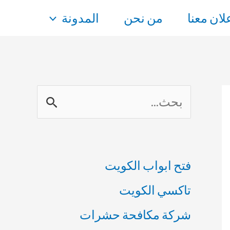
علان معنا
من نحن
المدونة
ا
ل
ب
فتح ابواب الكويت
ح
تاكسي الكويت
ث
شركة مكافحة حشرات
ع