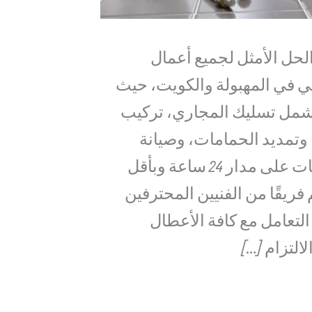
لحل الأمثل لجميع أعمال
 في المهبولة والكويت، حيث
شمل تسليك المجاري، تركيب
 وتمديد الحمامات، وصيانة
كاملة للمطابخ والحمامات على مدار 24 ساعة وبأقل
ريقًا من الفنيين المحترفين
التعامل مع كافة الأعطال
التزام […]