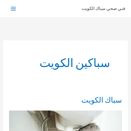
خطي
فني صحي سباك الكويت
لى
لمحتوى
سباكين الكويت
سباك الكويت