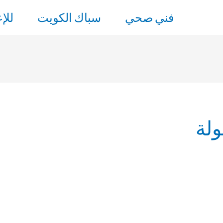
فني صحي
سباك الكويت
للإ
ولة