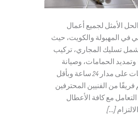
لحل الأمثل لجميع أعمال
 في المهبولة والكويت، حيث
شمل تسليك المجاري، تركيب
 وتمديد الحمامات، وصيانة
كاملة للمطابخ والحمامات على مدار 24 ساعة وبأقل
ريقًا من الفنيين المحترفين
التعامل مع كافة الأعطال
التزام […]