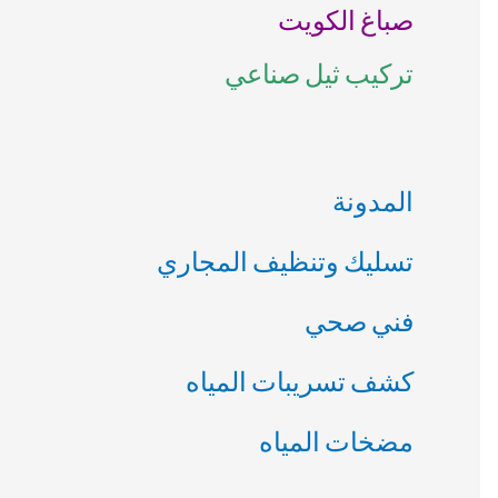
صباغ الكويت
ن
تركيب ثيل صناعي
:
المدونة
تسليك وتنظيف المجاري
فني صحي
كشف تسريبات المياه
مضخات المياه