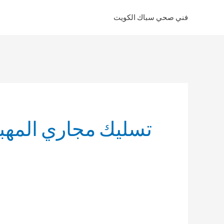
خطي
فني صحي سباك الكويت
لى
لمحتوى
تسليك مجاري المهب