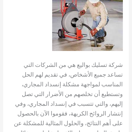
شركة تسليك بواليع هي من الشركات التي
تساعد جميع الأشخاص، في تقديم لهم الحل
المناسب لمواجهة مشكلة إنسداد المجاري،
وتستطيع أن تخلصهم من الأضرار التي تصل
إليهم، والتي تتسبب في إنسداد المجاري، وفي
إنتشار الروائح الكريهة، فقوموا الآن بالحصول
على أهم النتائج، والحلول المثالية للمشكلة عن